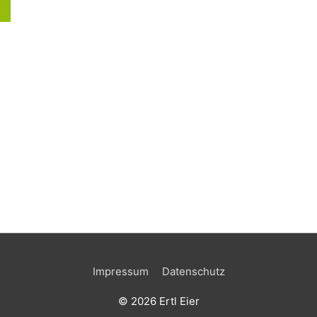
Impressum
Datenschutz
© 2026
Ertl Eier