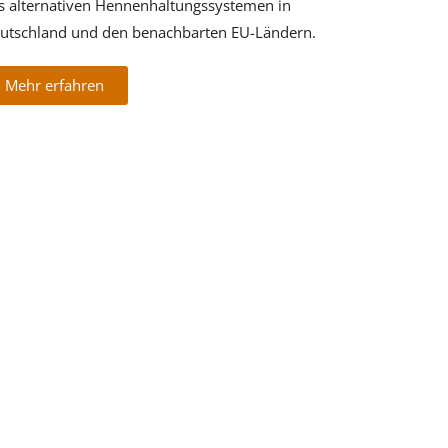
s alternativen Hennenhaltungssystemen in
utschland und den benachbarten EU-Ländern.
Mehr erfahren