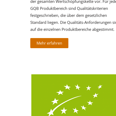
der gesamten Wertschöpfungskette vor. Für jed
GQB Produktbereich sind Qualitätskriterien
festgeschrieben, die über dem gesetzlichen
Standard liegen. Die Qualitäts-Anforderungen s
auf die einzelnen Produktbereiche abgestimmt.
Mehr erfahren